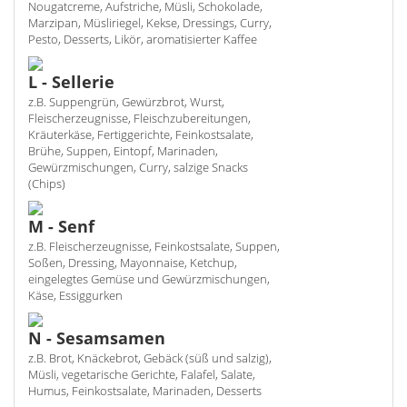
Nougatcreme, Aufstriche, Müsli, Schokolade,
Marzipan, Müsliriegel, Kekse, Dressings, Curry,
Pesto, Desserts, Likör, aromatisierter Kaffee
L - Sellerie
z.B. Suppengrün, Gewürzbrot, Wurst,
Fleischerzeugnisse, Fleischzubereitungen,
Kräuterkäse, Fertiggerichte, Feinkostsalate,
Brühe, Suppen, Eintopf, Marinaden,
Gewürzmischungen, Curry, salzige Snacks
(Chips)
M - Senf
z.B. Fleischerzeugnisse, Feinkostsalate, Suppen,
Soßen, Dressing, Mayonnaise, Ketchup,
eingelegtes Gemüse und Gewürzmischungen,
Käse, Essiggurken
N - Sesamsamen
z.B. Brot, Knäckebrot, Gebäck (süß und salzig),
Müsli, vegetarische Gerichte, Falafel, Salate,
Humus, Feinkostsalate, Marinaden, Desserts