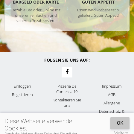
BARGELD ODER KARTE
GUTEN APPETIT
Bezahle Bar oder Online mit
Essen wird vorbereitet &
unserem einfachen und
geliefert. Guten Appetit!
sicheren Bezahlsystem.
FOLGEN SIE UNS AUF:
Einloggen
Pizzeria Da
Impressum
Contessa 19
Registrieren
AGB
Kontaktieren Sie
Allergene
uns
Datenschutz &
Cookies
Diese Webseite verwendet
OK
Cookies.
Weitere