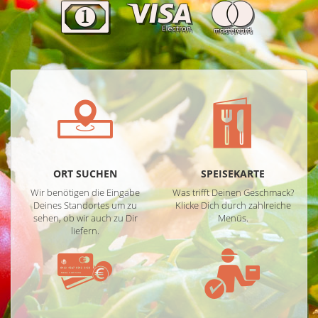
ORT SUCHEN
SPEISEKARTE
Wir benötigen die Eingabe
Was trifft Deinen Geschmack?
Deines Standortes um zu
Klicke Dich durch zahlreiche
sehen, ob wir auch zu Dir
Menüs.
liefern.