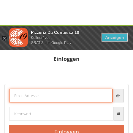
Pizzeria Da Contessa 19
Anzeigen
Kellner4you
GRATIS - Im Google Play
Einloggen
@
Einloggen